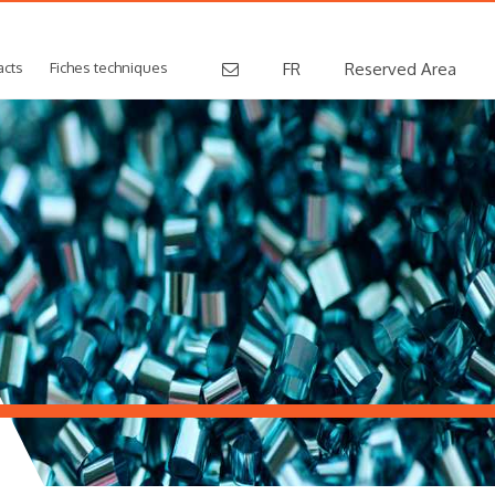
acts
Fiches techniques
FR
Reserved Area