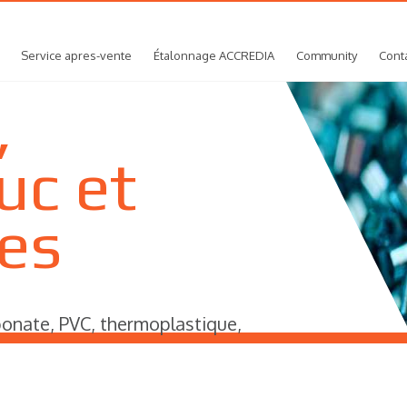
Service apres-vente
Étalonnage ACCREDIA
Community
Cont
,
uc et
es
bonate, PVC, thermoplastique,