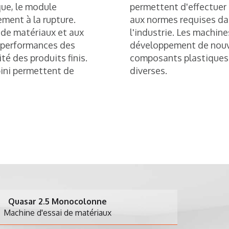
que, le module
permettent d'effectuer
ement à la rupture.
aux normes requises dan
 de matériaux et aux
l'industrie. Les machine
es performances des
développement de nouve
ité des produits finis.
composants plastiques 
ini permettent de
diverses.
 Monocolonne
ai de matériaux