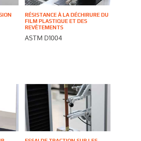
SION
RÉSISTANCE À LA DÉCHIRURE DU
FILM PLASTIQUE ET DES
REVÊTEMENTS
ASTM D1004
UR
ESSAI DE TRACTION SUR LES