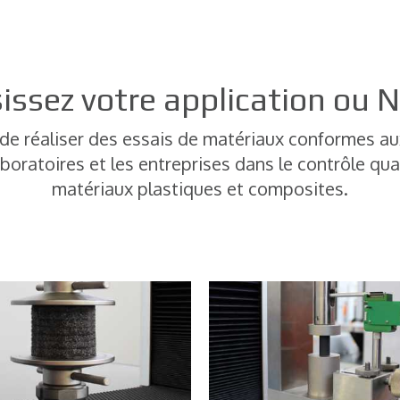
Plastique, caoutchouc et composites
issez votre application ou
de réaliser des essais de matériaux conformes au
oratoires et les entreprises dans le contrôle qu
matériaux plastiques et composites.