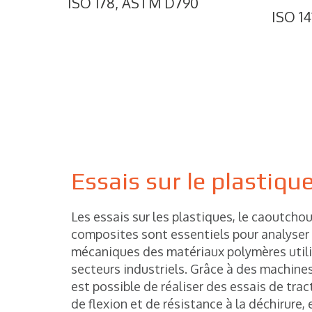
ISO 178, ASTM D790
ISO 1
Essais sur le plastiq
Les essais sur les plastiques, le caoutcho
composites sont essentiels pour analyser 
mécaniques des matériaux polymères util
secteurs industriels. Grâce à des machines 
est possible de réaliser des essais de tra
de flexion et de résistance à la déchirure,