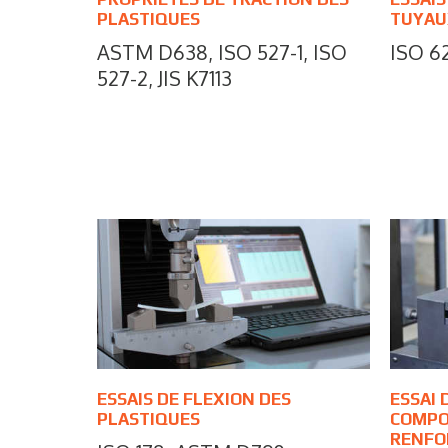
PLASTIQUES
TUYAU
ASTM D638, ISO 527-1, ISO
ISO 6
527-2, JIS K7113
ESSAIS DE FLEXION DES
ESSAI 
PLASTIQUES
COMPO
RENFOR