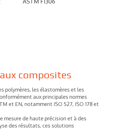
2
ASTM F1306
riaux composites
les polymères, les élastomères et les
conformément aux principales normes
STM et EN, notamment ISO 527, ISO 178 et
e mesure de haute précision et à des
lyse des résultats, ces solutions