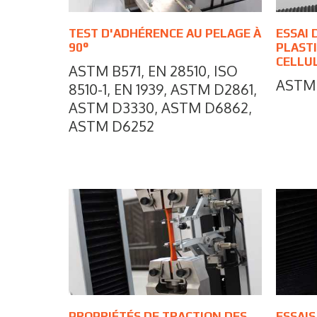
TEST D'ADHÉRENCE AU PELAGE À
ESSAI 
90°
PLASTI
CELLU
ASTM B571, EN 28510, ISO
ASTM 
8510-1, EN 1939, ASTM D2861,
ASTM D3330, ASTM D6862,
ASTM D6252
PROPRIÉTÉS DE TRACTION DES
ESSAIS