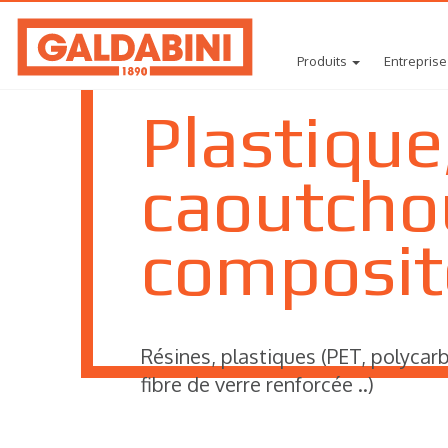
Produits
Entreprise
Plastique
caoutcho
composit
Résines, plastiques (PET, polycar
fibre de verre renforcée ..)