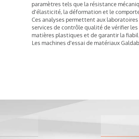
paramètres tels que la résistance mécani
d'élasticité, la déformation et le comport
Ces analyses permettent aux laboratoires
services de contrôle qualité de vérifier l
matières plastiques et de garantir la fiabil
Les machines d'essai de matériaux Galdab
Quasar 2.5
Machine d'ess