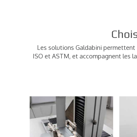
Home
Machines d'essais des matériaux
Chois
Les solutions Galdabini permettent 
ISO et ASTM, et accompagnent les lab