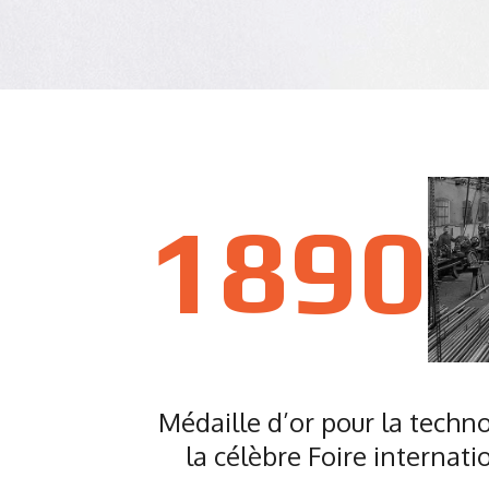
1890
Médaille d’or pour la techno
la célèbre Foire internati