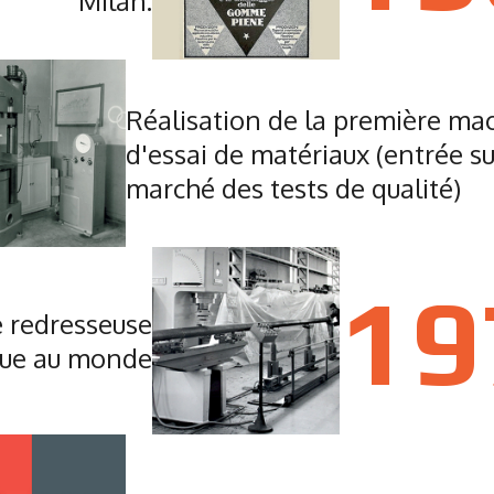
Milan.
Réalisation de la première ma
d'essai de matériaux (entrée su
marché des tests de qualité)
19
e redresseuse
que au monde