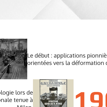
Le début : applications pionniè
orientées vers la déformation d
19
logie lors de
onale tenue à