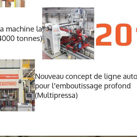
20
la machine la
4000 tonnes)
Nouveau concept de ligne aut
pour l'emboutissage profond
(Multipressa)