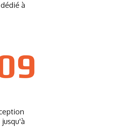
 dédié à
09
ception
 jusqu'à