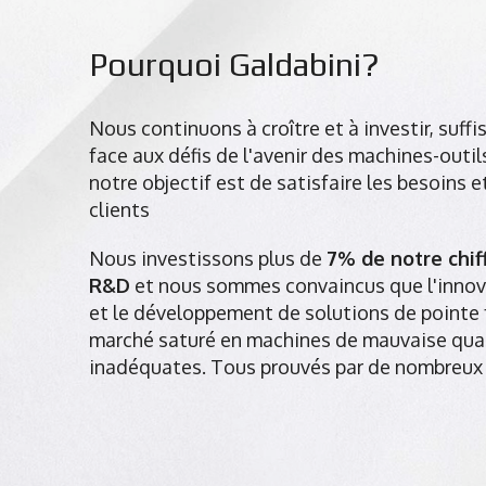
Pourquoi Galdabini?
Nous continuons à croître et à investir, suff
face aux défis de l'avenir des machines-outil
notre objectif est de satisfaire les besoins
clients
Nous investissons plus de
7% de notre chiff
R&D
et nous sommes convaincus que l'innov
et le développement de solutions de pointe f
marché saturé en machines de mauvaise qual
inadéquates. Tous prouvés par de nombreux