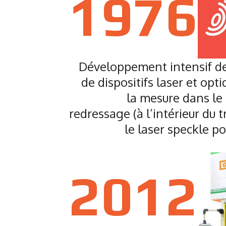
1976
Développement intensif de
de dispositifs laser et opt
la mesure dans le
redressage (à l’intérieur du t
le laser speckle po
2012