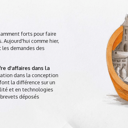
isamment forts pour faire
s. Aujourd'hui comme hier,
 et les demandes des
re d'affaires dans la
ation dans la conception
ont la différence sur un
ité et en technologies
 brevets déposés