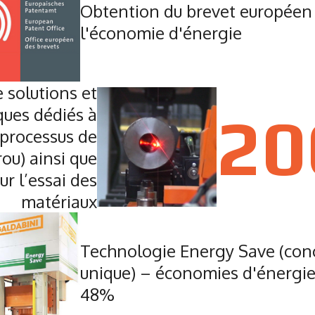
Obtention du brevet européen
l'économie d'énergie
 solutions et
20
iques dédiés à
 processus de
rou) ainsi que
ur l’essai des
matériaux
Technologie Energy Save (con
unique) – économies d'énergie
48%