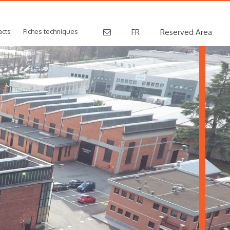
acts
Fiches techniques
FR
Reserved Area