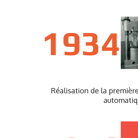
1934
Réalisation de la premièr
automati