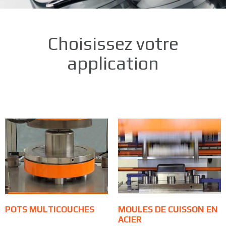
Choisissez votre
application
POTS MULTICOUCHES
MOULES DE CUISSON EN
ACIER