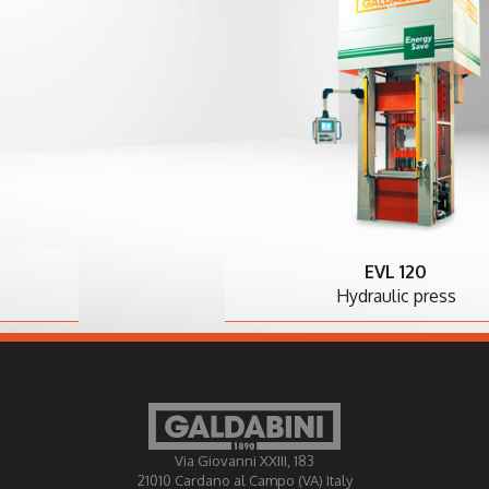
EVL 120
Hydraulic press
Via Giovanni XXIII, 183
21010 Cardano al Campo (VA) Italy