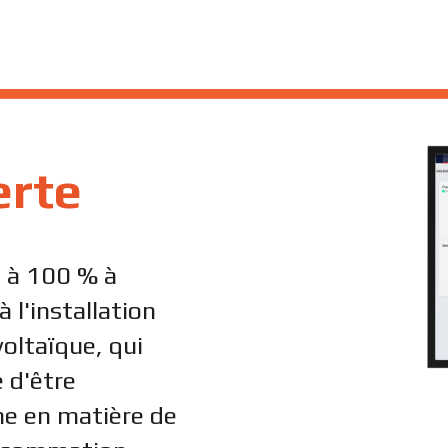
erte
e à 100 % à
à l'installation
oltaïque, qui
 d'être
e en matière de