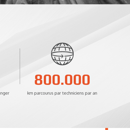
800.000
anger
km parcourus par techniciens par an