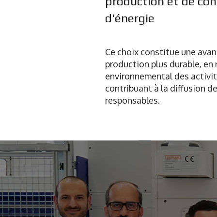
production et de c
d'énergie
Ce choix constitue une avan
production plus durable, en 
environnemental des activité
contribuant à la diffusion 
responsables.