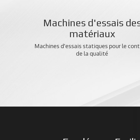
Machines d'essais de
matériaux
Machines d'essais statiques pour le cont
de la qualité