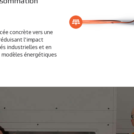
onsommation
cée concrète vers une
réduisant l'impact
s industrielles et en
de modèles énergétiques