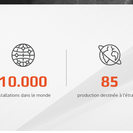
10.000
85
stallations dans le monde
production destinée à l'étr