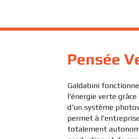
Pensée V
Galdabini fonctionn
l'énergie verte grâce 
d'un système photov
permet à l'entreprise
totalement autonom