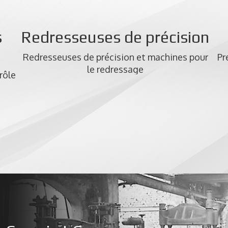
s
Redresseuses de précision
Redresseuses de précision et machines pour
Pr
le redressage
rôle