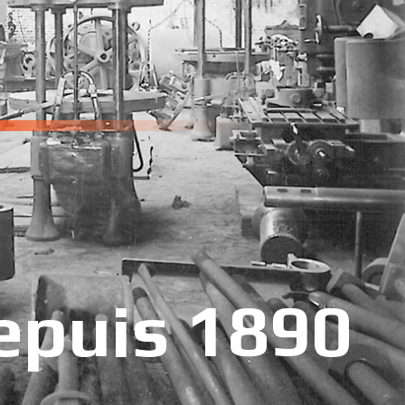
epuis 1890