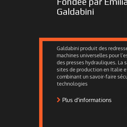
Fondée par Emilia
Galdabini
Galdabini produit des redress
machines universelles pour l’e
des presses hydrauliques. La s
sites de production en Italie e
combinant un savoir-faire sécu
technologies
Plus d'informations