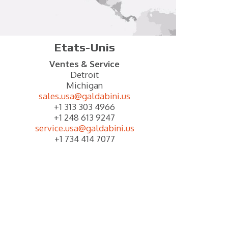
Etats-Unis
Ventes & Service
Detroit
Michigan
sales.usa@galdabini.us
+1 313 303 4966
+1 248 613 9247
service.usa@galdabini.us
+1 734 414 7077