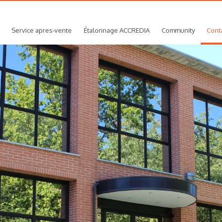
Service apres-vente
Étalonnage ACCREDIA
Community
Cont