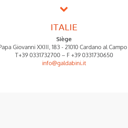
ITALIE
Siège
Papa Giovanni XXIII, 183 - 21010 Cardano al Campo
T+39 0331732700 – F +39 0331730650
info@galdabini.it