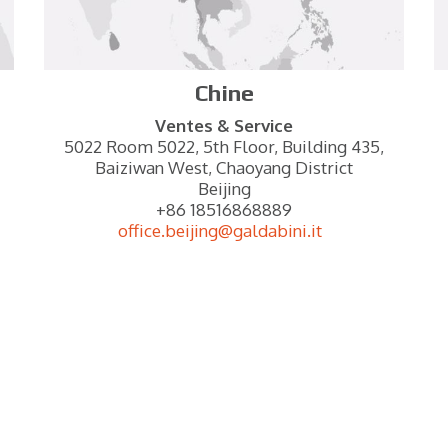
Chine
Ventes & Service
5022 Room 5022, 5th Floor, Building 435,
Baiziwan West, Chaoyang District
Beijing
+86 18516868889
office.beijing@galdabini.it