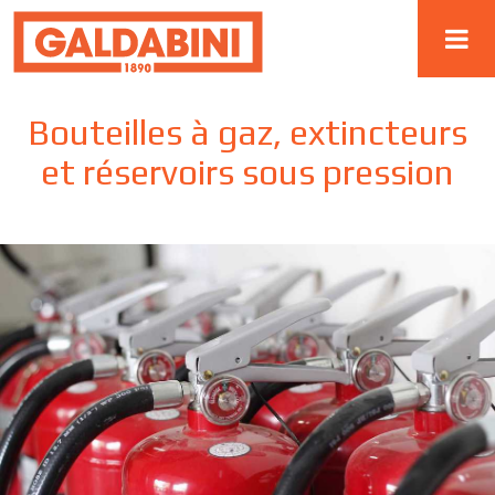
Bouteilles à gaz, extincteurs
et réservoirs sous pression