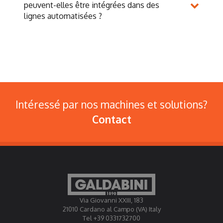
peuvent-elles être intégrées dans des
lignes automatisées ?
Intéressé par nos machines et solutions?
Contact
Via Giovanni XXIII, 183
21010 Cardano al Campo (VA) Italy
Tel +39 0331732700