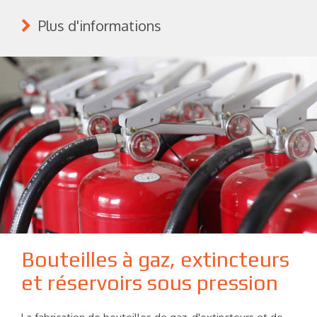
Plus d'informations
Bouteilles à gaz, extincteurs
et réservoirs sous pression