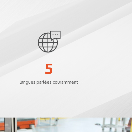
7
langues parlées couramment