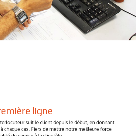
remière ligne
nterlocuteur suit le client depuis le début, en donnant
é à chaque cas. Fiers de mettre notre meilleure force
alité du service à la clientèle