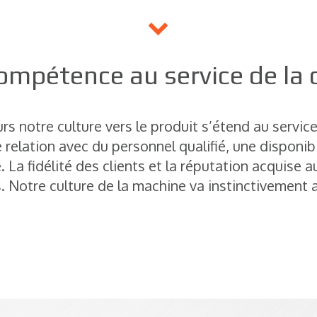
ompétence au service de la c
s notre culture vers le produit s’étend au service 
e relation avec du personnel qualifié, une disponib
. La fidélité des clients et la réputation acquise 
. Notre culture de la machine va instinctivement a