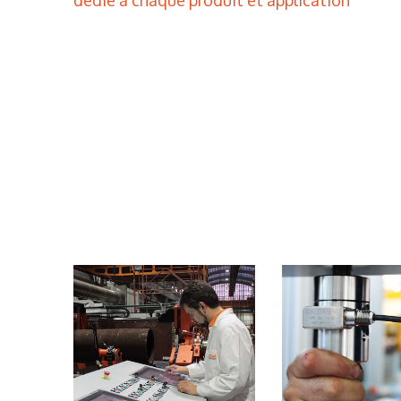
dédié à chaque produit et application