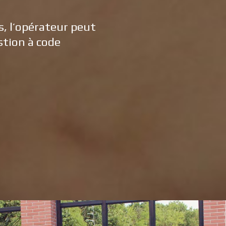
s, l’opérateur peut
stion à code