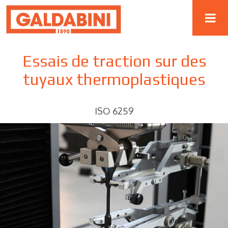
Essais de traction sur des
tuyaux thermoplastiques
ISO 6259