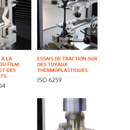
 À LA
ESSAIS DE TRACTION SUR
DU FILM
DES TUYAUX
ET DES
THERMOPLASTIQUES
TS
ISO 6259
04