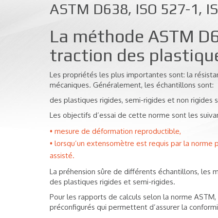
ASTM D638, ISO 527-1, IS
La méthode ASTM D638
traction des plastiqu
Les propriétés les plus importantes sont: la résistan
mécaniques. Généralement, les échantillons sont:
des plastiques rigides, semi-rigides et non rigides 
Les objectifs d’essai de cette norme sont les suiva
mesure de déformation reproductible,
lorsqu’un extensomètre est requis par la norme p
assisté.
La préhension sûre de différents échantillons, les
des plastiques rigides et semi-rigides.
Pour les rapports de calculs selon la norme ASTM,
préconfigurés qui permettent d’assurer la conformi