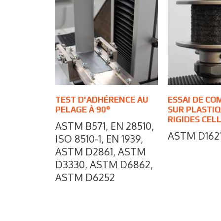
TEST D'ADHÉRENCE AU
ESSAI DE CO
PELAGE À 90°
SUR PLASTI
RIGIDES CEL
ASTM B571, EN 28510,
ASTM D1621
ISO 8510-1, EN 1939,
ASTM D2861, ASTM
D3330, ASTM D6862,
ASTM D6252