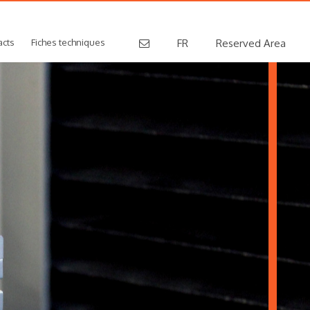
acts
Fiches techniques
FR
Reserved Area