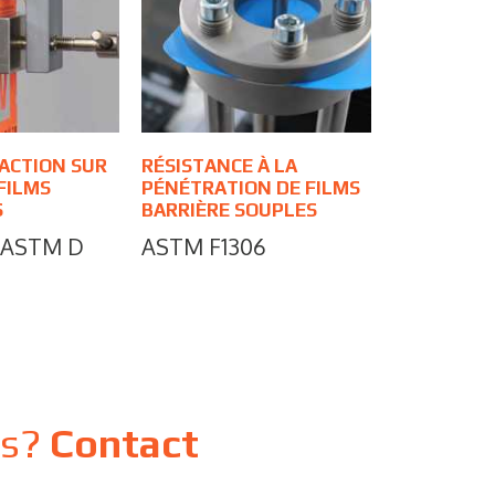
RACTION SUR
RÉSISTANCE À LA
FILMS
PÉNÉTRATION DE FILMS
S
BARRIÈRE SOUPLES
, ASTM D
ASTM F1306
ns?
Contact