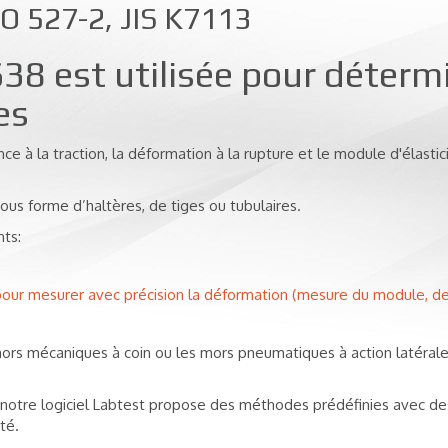
O 527-2, JIS K7113
 est utilisée pour détermin
es
ce à la traction, la déformation à la rupture et le module d'élastici
sous forme d’haltères, de tiges ou tubulaires.
nts:
our mesurer avec précision la déformation (mesure du module, de l
 mors mécaniques à coin ou les mors pneumatiques à action latéral
 notre logiciel Labtest propose des méthodes prédéfinies avec des
té.