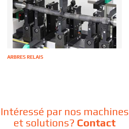
ARBRES RELAIS
Intéressé par nos machines
et solutions?
Contact