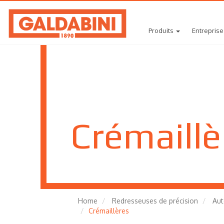
Produits
Entreprise
Crémaillè
Home
Redresseuses de précision
Aut
Crémaillères