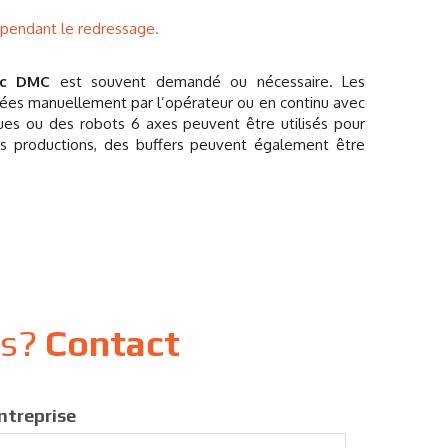
pendant le redressage.
vec DMC
est souvent demandé ou nécessaire. Les
ées manuellement par l’opérateur ou en continu avec
es ou des robots 6 axes peuvent être utilisés pour
es productions, des buffers peuvent également être
ns?
Contact
ntreprise