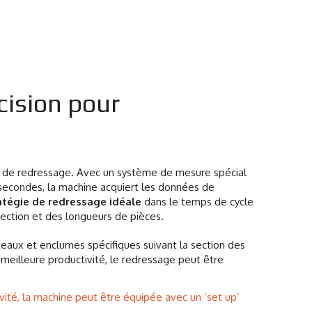
cision pour
s de redressage. Avec un système de mesure spécial
secondes, la machine acquiert les données de
atégie de redressage idéale
dans le temps de cycle
section et des longueurs de pièces.
aux et enclumes spécifiques suivant la section des
 meilleure productivité, le redressage peut être
ivité, la machine peut être équipée avec un ‘set up’