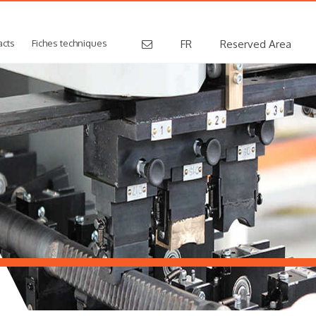
acts
Fiches techniques
FR
Reserved Area