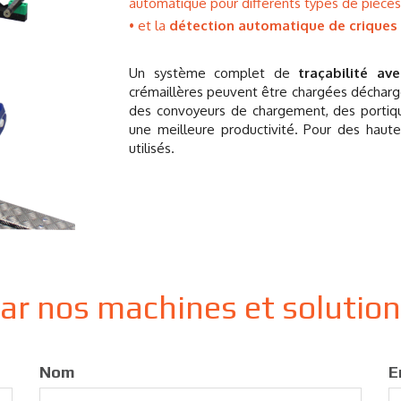
automatique pour différents types de pièces
et la
détection automatique de criques
Un système complet de
traçabilité a
crémaillères peuvent être chargées décharg
des convoyeurs de chargement, des portiqu
une meilleure productivité. Pour des haut
utilisés.
par nos machines et solutio
Nom
E