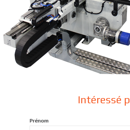
Intéressé 
Prénom