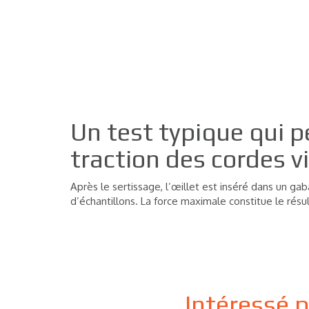
Un test typique qui p
traction des cordes vi
Après le sertissage, l’œillet est inséré dans un ga
d’échantillons. La force maximale constitue le résul
Intéressé 