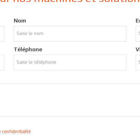
Nom
E
Téléphone
V
e confidentialité