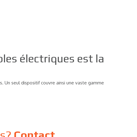
les électriques est la
es. Un seul dispositif couvre ainsi une vaste gamme
ns?
Contact