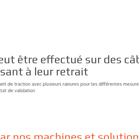
eut être effectué sur des câb
sant à leur retrait
barit de traction avec plusieurs rainures pour les différentes mesur
tat de validation
par nos machines et solutio