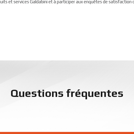
uits et services Galdabini et à participer aux enquêtes de satisfaction c
Questions fréquentes