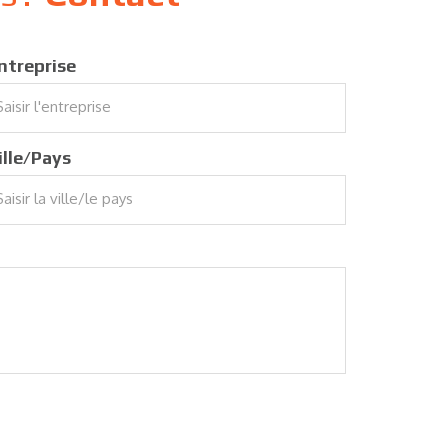
ntreprise
ille/Pays