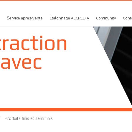
Service apres-vente
Étalonnage ACCREDIA
Community
Cont
traction
 avec
Produits finis et semi finis