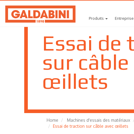
Produits
Entreprise
Essai de 
sur câble
œillets
Home
Machines d'essais des matériaux
Essai de traction sur câble avec œillets