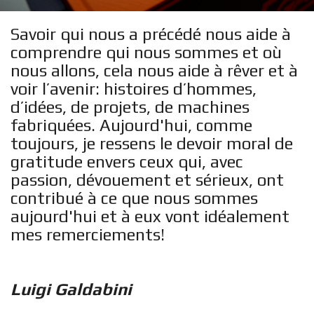
Savoir qui nous a précédé nous aide à
comprendre qui nous sommes et où
nous allons, cela nous aide à rêver et à
voir l’avenir: histoires d’hommes,
d’idées, de projets, de machines
fabriquées. Aujourd'hui, comme
toujours, je ressens le devoir moral de
gratitude envers ceux qui, avec
passion, dévouement et sérieux, ont
contribué à ce que nous sommes
aujourd'hui et à eux vont idéalement
mes remerciements!
Luigi Galdabini