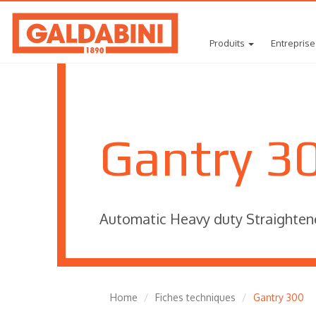
Produits
Entreprise
Gantry 3
Automatic Heavy duty Straighten
Home
Fiches techniques
Gantry 300