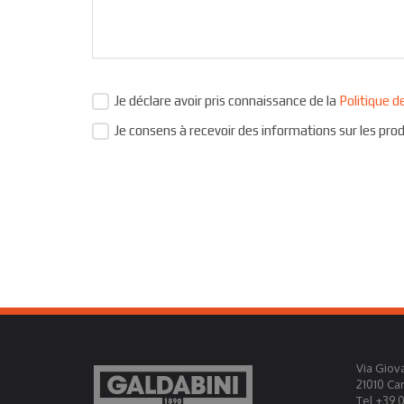
Je déclare avoir pris connaissance de la
Politique d
Je consens à recevoir des informations sur les prod
Via Giova
21010 Ca
Tel +39 