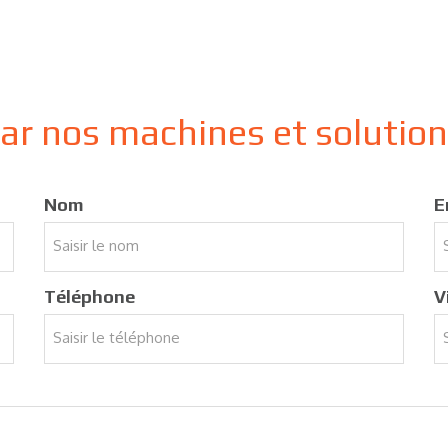
par nos machines et solutio
Nom
E
Téléphone
V