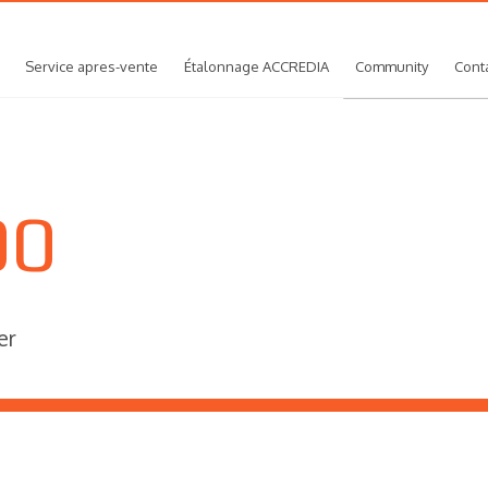
Service apres-vente
Étalonnage ACCREDIA
Community
Cont
00
er