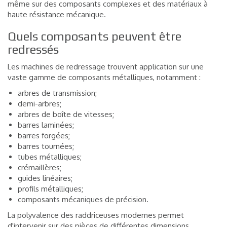
même sur des composants complexes et des matériaux à
haute résistance mécanique.
Quels composants peuvent être
redressés
Les machines de redressage trouvent application sur une
vaste gamme de composants métalliques, notamment :
arbres de transmission;
demi-arbres;
arbres de boîte de vitesses;
barres laminées;
barres forgées;
barres tournées;
tubes métalliques;
crémaillères;
guides linéaires;
profils métalliques;
composants mécaniques de précision.
La polyvalence des raddriceuses modernes permet
d'intervenir sur des pièces de différentes dimensions,